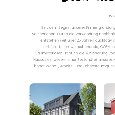
WO
Seit dem Beginn unserer Firmengründun
verschrieben. Durch die Verwendung nachhalt
entstehen seit über 25 Jahren qualitativ 
zertifizierte, umweltschonende, CO²-bi
Baumaterialien ist auch die Minimierung vo
Hauses ein wesentlicher Bestandteil unseres
hoher Wohn-, Arbeits- und Lebensraumqualitä