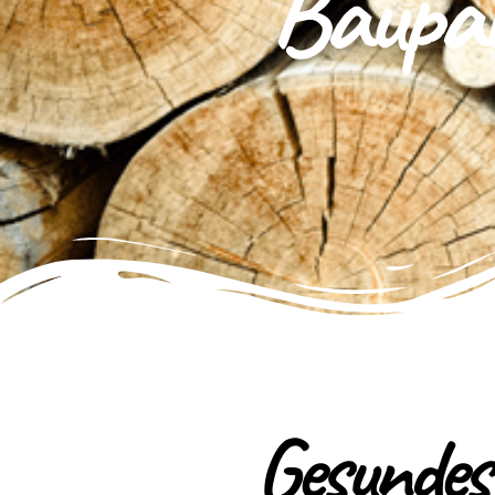
Baupar
Gesundes