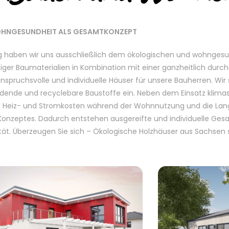
HNGESUNDHEIT ALS GESAMTKONZEPT
g haben wir uns ausschließlich dem ökologischen und wohnges
iger Baumaterialien in Kombination mit einer ganzheitlich dur
anspruchsvolle und individuelle Häuser für unsere Bauherren. Wir
ndende und recyclebare Baustoffe ein. Neben dem Einsatz klim
n Heiz- und Stromkosten während der Wohnnutzung und die Langl
 Konzeptes. Dadurch entstehen ausgereifte und individuelle Ge
t. Überzeugen Sie sich – Ökologische Holzhäuser aus Sachsen s