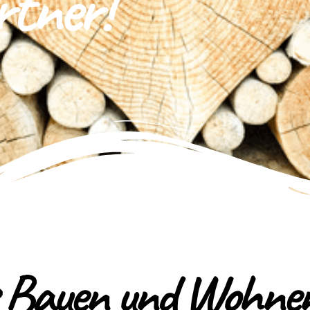
tner!
 Bauen und Wohne