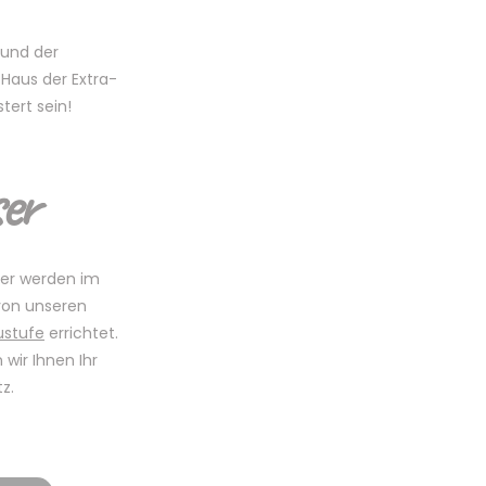
 und der
-Haus der Extra-
tert sein!
er
er werden im
von unseren
ustufe
errichtet.
 wir Ihnen Ihr
z.