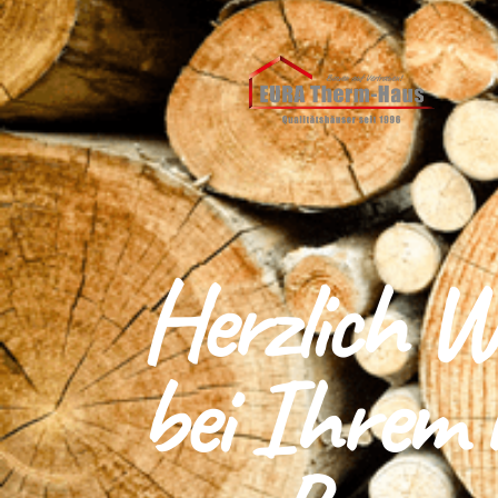
Herzlich W
bei Ihrem 