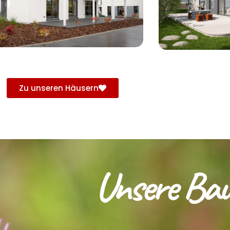
Zu unseren Häusern
Unsere Bauw