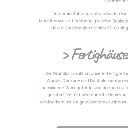
Zusammenarb
In der Ausführung unterscheiden wir
Modulbauweise. Unabhängig welche
Baukons
Klasse! Entscheiden Sie sich für Ökol
> Fertighäuse
Die Grundkonstruktion unserer Fertigteilh
Wand-, Decken- und Dachelementen w
sächsischen Werk gefertig und danach auf d
geliefert. Vor Ort wird dann Ihr Haus vo
Handwerkern bis zur gewünschten
Ausbaust