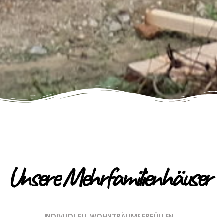
Unsere Mehrfamilienhäuser
INDIVUDUELL WOHNTRÄUME ERFÜLLEN