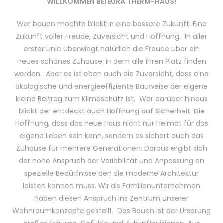
WILLKOMMEN BEI EURA THERM-HAUS!
Wer bauen möchte blickt in eine bessere Zukunft. Eine
Zukunft voller Freude, Zuversicht und Hoffnung. In aller
erster Linie überwiegt natürlich die Freude über ein
neues schönes Zuhause, in dem alle ihren Platz finden
werden. Aber es ist eben auch die Zuversicht, dass eine
ökologische und energieeffiziente Bauweise der eigene
kleine Beitrag zum Klimaschutz ist. Wer darüber hinaus
blickt der entdeckt auch Hoffnung auf Sicherheit. Die
Hoffnung, dass das neue Haus nicht nur Heimat für das
eigene Leben sein kann, sondern es sichert auch das
Zuhause für mehrere Generationen. Daraus ergibt sich
der hohe Anspruch der Variabilität und Anpassung an
spezielle Bedürfnisse den die moderne Architektur
leisten können muss. Wir als Familienunternehmen
haben diesen Anspruch ins Zentrum unserer
Wohnraumkonzepte gestellt. Das Bauen ist der Ursprung
großer Träume, Gefühle und Zukunftsvisionen. Aus