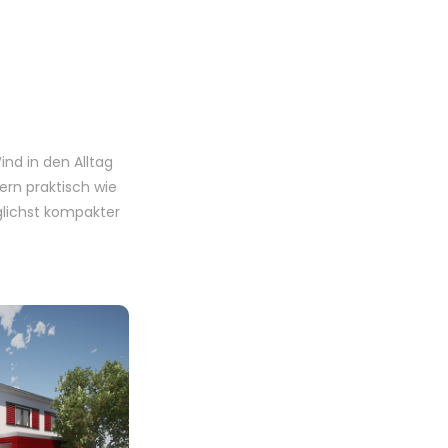
nd in den Alltag
ern praktisch wie
lichst kompakter