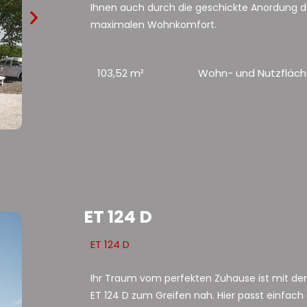
Ihnen auch durch die geschickte Anordung 
maximalen Wohnkomfort.
103,52 m²
Wohn- und Nutzfläc
ET 124 D
ET 124 D
Ihr Traum vom perfekten Zuhause ist mit d
ET 124 D zum Greifen nah. Hier passt einfach a