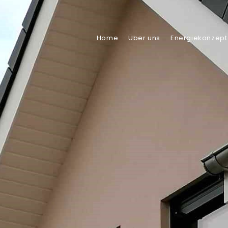
Home
Über uns
Energiekonzept